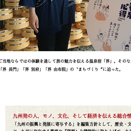
ご当地ならではの体験を通して旅の魅力を伝える温泉宿「界」。そのな
「界 長門」「界 別府」「界 由布院」の〝まちづくり〞に迫った。
九州発の人、モノ、文化、そして経済を伝える総合
「九州の振興と発展に寄与する」を編集方針として、歴史・