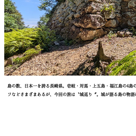
島の数、日本一を誇る長崎県。壱岐・対馬・上五島・福江島の4島
ツなどさまざまあるが、今回の旅は〝城巡り〞。城が語る島の物語