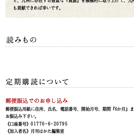
ど、九州に存在する豊富な『資源』を積極的に取り上げて、九
も貢献できれば幸いです。
郵便振込でのお申し込み
郵便振込用紙に住所、氏名、電話番号、開始月号、期間『6か月』ま
お振込み下さい。
01770-6-20795
《口座番号》
《加入者名》月刊はかた編集室