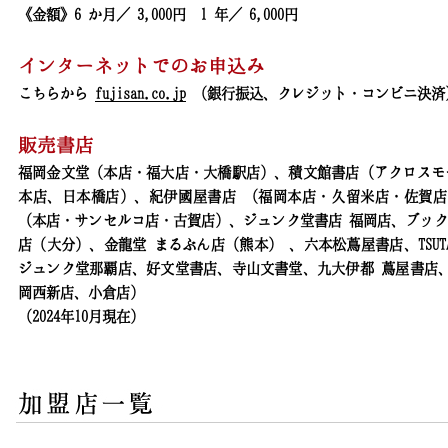
《金額》6 か月／ 3,000円 1 年／ 6,000円
インターネットでのお申込み
こちらから
fujisan.co.jp
（銀行振込、クレジット・コンビニ決済
販売書店
福岡金文堂（本店・福大店・大橋駅店）、積文館書店（アクロスモ
本店、日本橋店）、紀伊國屋書店 （福岡本店・久留米店・佐賀
（本店・サンセルコ店・古賀店）、ジュンク堂書店 福岡店、ブック
店（大分）、金龍堂 まるぶん店（熊本） 、六本松蔦屋書店、TSUTAYA
ジュンク堂那覇店、好文堂書店、寺山文書堂、九大伊都 蔦屋書店
岡西新店、小倉店）
（2024年10月現在）