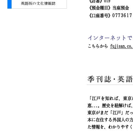
《店番》019
《預金種目》当座預金
0773617
《口座番号》
インターネットで
こちらから
fujisan.co.
「江戸を知れば、東京
恵...。歴史を紐解け
東京がまだ「江戸」だ
本に在住する外国人の
た情報を、わかりやすく