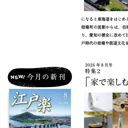
になると東海道をはじめ
宿場町の面影からは、往
り、愛知の歴史に改めて注
戸時代の宿場や街道文化