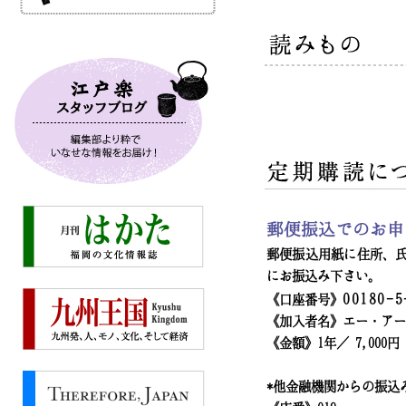
郵便振込でのお申
郵便振込用紙に住所、氏
にお振込み下さい。
00180-5
《口座番号》
《加入者名》エー・アー
《金額》1年／ 7,000円
*他金融機関からの振込