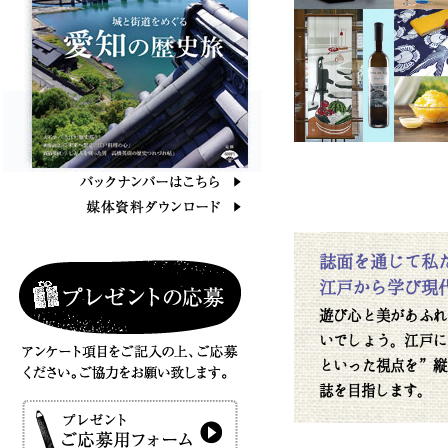
誌面を通じて私
江戸から学び現
遊び心と美があふれ
いでしょう。江戸に
といった視点を”縦
誌を目指します。